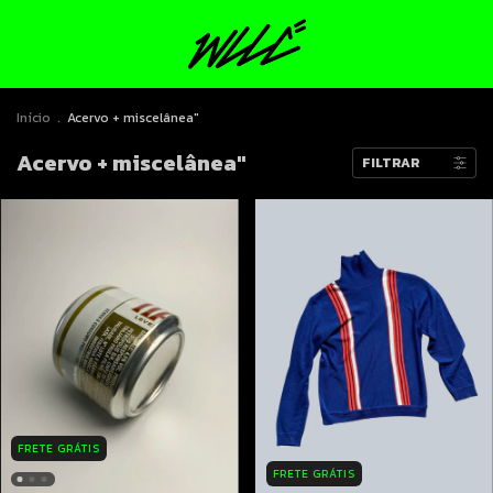
Início
.
Acervo + miscelânea"
Acervo + miscelânea"
FILTRAR
FRETE GRÁTIS
FRETE GRÁTIS