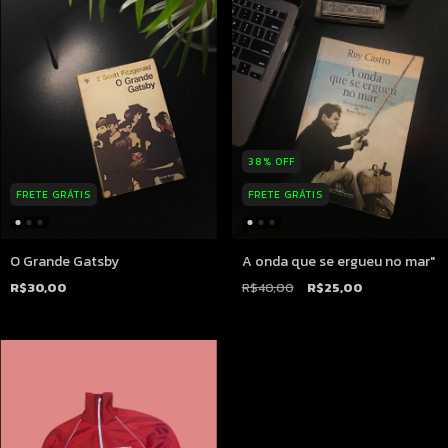
38
%
OFF
FRETE GRÁTIS
FRETE GRÁTIS
O Grande Gatsby
A onda que se ergueu no mar"
R$30,00
R$40,00
R$25,00