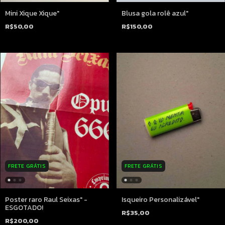
Mini Xique Xique"
Blusa gola rolê azul"
R$50,00
R$150,00
FRETE GRÁTIS
FRETE GRÁTIS
Poster raro Raul Seixas" -
Isqueiro Personalizável"
ESGOTADO!
R$35,00
R$200,00