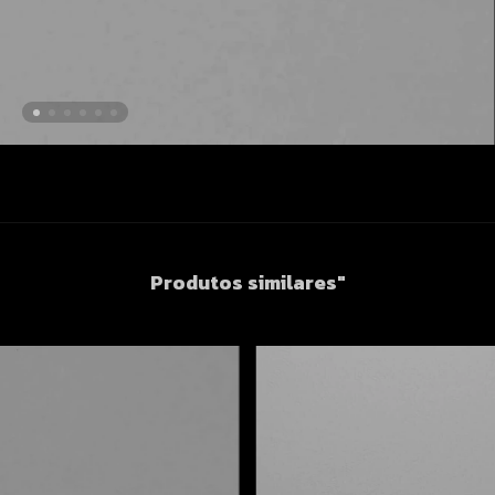
Produtos similares"