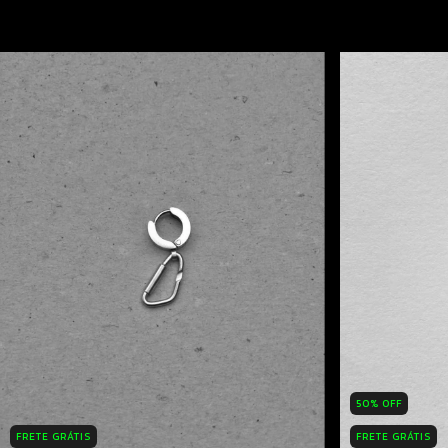
50
%
OFF
FRETE GRÁTIS
FRETE GRÁTIS