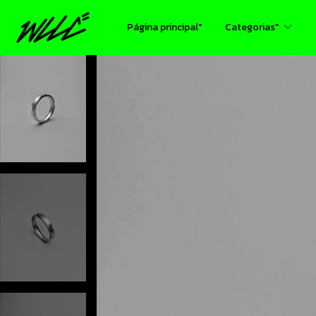
Página principal"
Categorias"