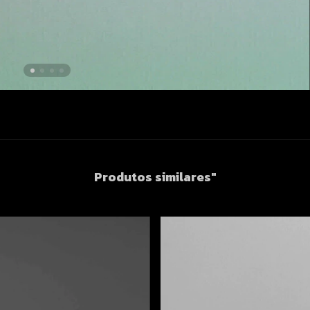
Produtos similares"