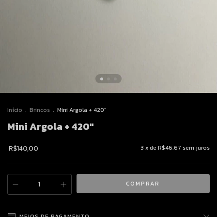
Início
.
Brincos
.
Mini Argola + 420"
Mini Argola + 420"
R$140,00
3
x de
R$46,67
sem juros
MEIOS DE PAGAMENTO