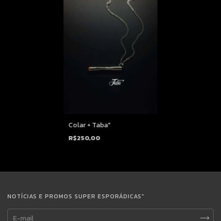
Colar + Taba"
R$250,00
NOTÍCIAS E PROMOS SUPER ESPORÁDICAS"