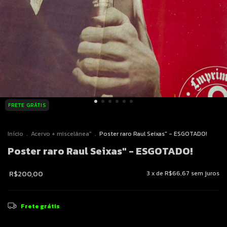
FRETE GRÁTIS
Início
.
Acervo + miscelânea"
.
Poster raro Raul Seixas" - ESGOTADO!
Poster raro Raul Seixas" - ESGOTADO!
R$200,00
3
x de
R$66,67
sem juros
Frete grátis