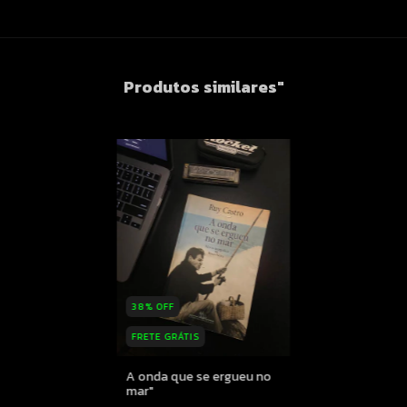
Produtos similares"
38
%
OFF
FRETE GRÁTIS
A onda que se ergueu no
mar"