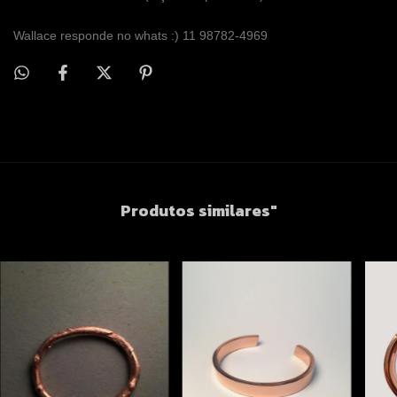
Wallace responde no whats :) 11 98782-4969
Produtos similares"