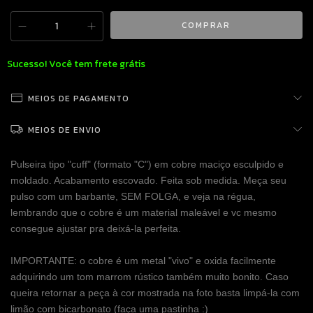
Sucesso! Você tem frete grátis
MEIOS DE PAGAMENTO
MEIOS DE ENVIO
Pulseira tipo "cuff" (formato "C") em cobre maciço esculpido e
moldado. Acabamento escovado. Feita sob medida. Meça seu
pulso com um barbante, SEM FOLGA, e veja na régua,
lembrando que o cobre é um material maleável e vc mesmo
consegue ajustar pra deixá-la perfeita.
IMPORTANTE: o cobre é um metal "vivo" e oxida facilmente
adquirindo um tom marrom rústico também muito bonito. Caso
queira retornar a peça à cor mostrada na foto basta limpá-la com
limão com bicarbonato (faça uma pastinha :)