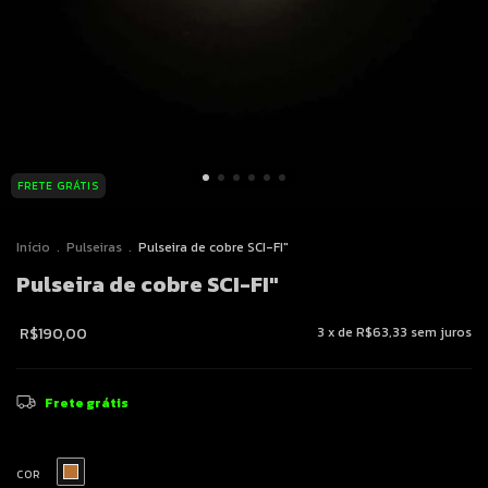
FRETE GRÁTIS
Início
.
Pulseiras
.
Pulseira de cobre SCI-FI"
Pulseira de cobre SCI-FI"
R$190,00
3
x de
R$63,33
sem juros
Frete grátis
COR