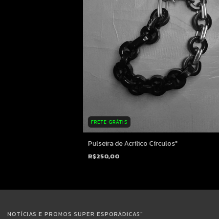
FRETE GRÁTIS
Pulseira de Acrílico Círculos"
R$250,00
NOTÍCIAS E PROMOS SUPER ESPORÁDICAS"