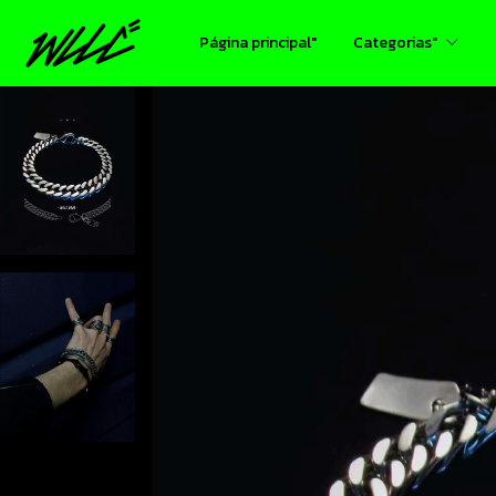
Página principal"
Categorias"