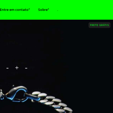
Entre em contato"
Sobre"
.
FRETE GRÁTIS