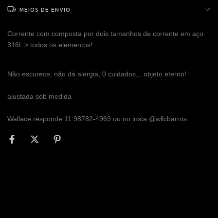
MEIOS DE ENVIO
Corrente com composta por dois tamanhos de corrente em aço
316L > todos os elementos!
Não escurece, não dá alergia, 0 cuidados,,, objeto eterno!
ajustada sob medida
Wallace responde 11 98782-4969 ou no insta @wllcbarros