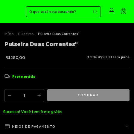
0
Início
.
Pulseiras
.
Pulseira Duas Correntes"
Pulseira Duas Correntes"
R$280,00
3
x de
R$93,33
sem juros
Frete grátis
Sucesso! Você tem frete grátis
MEIOS DE PAGAMENTO